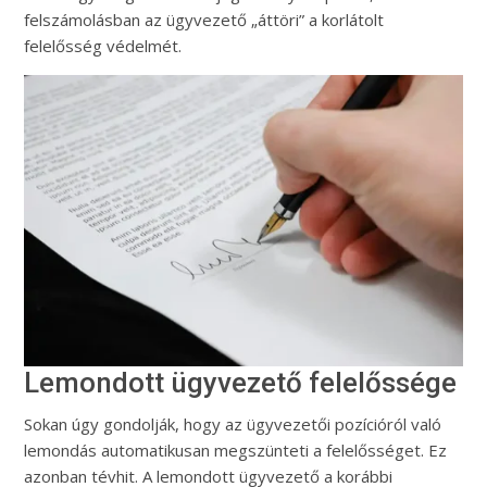
felszámolásban az ügyvezető „áttöri” a korlátolt
felelősség védelmét.
Lemondott ügyvezető felelőssége
Sokan úgy gondolják, hogy az ügyvezetői pozícióról való
lemondás automatikusan megszünteti a felelősséget. Ez
azonban tévhit. A lemondott ügyvezető a korábbi