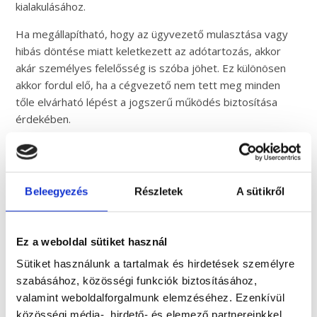
kialakulásához.
Ha megállapítható, hogy az ügyvezető mulasztása vagy
hibás döntése miatt keletkezett az adótartozás, akkor
akár személyes felelősség is szóba jöhet. Ez különösen
akkor fordul elő, ha a cégvezető nem tett meg minden
tőle elvárható lépést a jogszerű működés biztosítása
érdekében.
Beleegyezés
Részletek
A sütikről
Ez a weboldal sütiket használ
Sütiket használunk a tartalmak és hirdetések személyre
szabásához, közösségi funkciók biztosításához,
valamint weboldalforgalmunk elemzéséhez. Ezenkívül
közösségi média-, hirdető- és elemező partnereinkkel