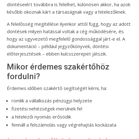
döntéseiért továbbra is felelhet, különösen akkor, ha azok
később okoznak kárt a társaságnak vagy a hitelezőknek.
A felelősség megítélése ilyenkor attól függ, hogy az adott
döntések milyen hatással voltak a cég működésére, és
hogy az ügyvezető megfelelő gondossággal járt-e el. A
dokumentáció – például jegyzőkönyvek, döntési
előterjesztések – ebben kulcsszerepet játszik.
Mikor érdemes szakértőhöz
fordulni?
Érdemes időben szakértő segítségét kérni, ha:
romlik a vállalkozás pénzügyi helyzete
fizetési nehézségek merülnek fel
a hitelezői nyomás erősödik
fennáll a felszámolás vagy végrehajtás kockázata