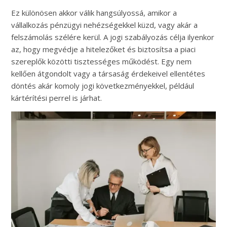
Ez különösen akkor válik hangsúlyossá, amikor a
vállalkozás pénzügyi nehézségekkel küzd, vagy akár a
felszámolás szélére kerül. A jogi szabályozás célja ilyenkor
az, hogy megvédje a hitelezőket és biztosítsa a piaci
szereplők közötti tisztességes működést. Egy nem
kellően átgondolt vagy a társaság érdekeivel ellentétes
döntés akár komoly jogi következményekkel, például
kártérítési perrel is járhat.