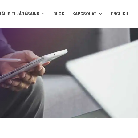
UÁLIS ELJÁRÁSAINK
BLOG
KAPCSOLAT
ENGLISH