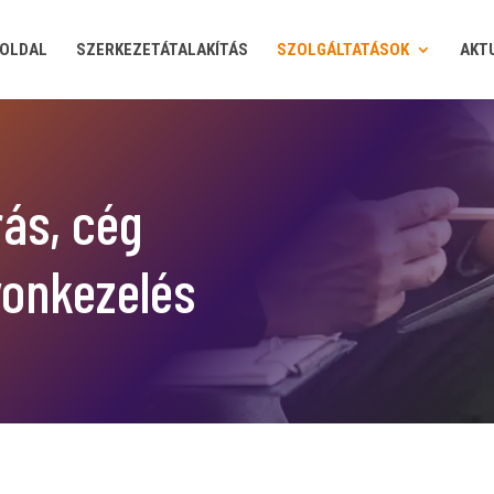
OLDAL
SZERKEZETÁTALAKÍTÁS
SZOLGÁLTATÁSOK
AKT
rás, cég
yonkezelés