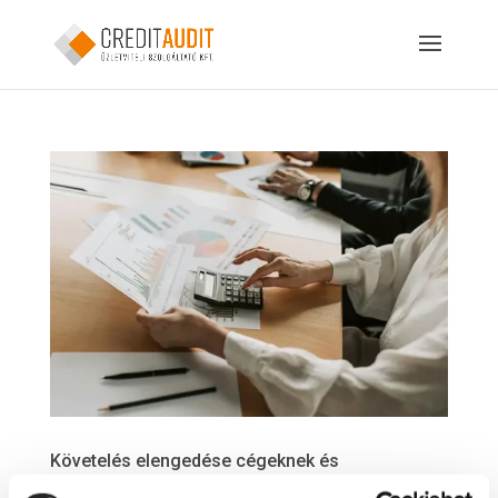
Követelés elengedése cégeknek és
vállalkozásoknak