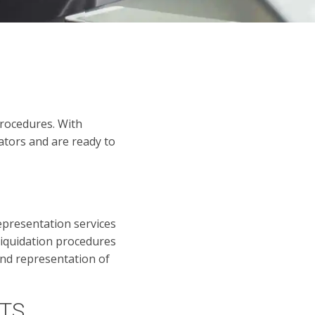
 procedures. With
dators and are ready to
epresentation services
 liquidation procedures
and representation of
STS