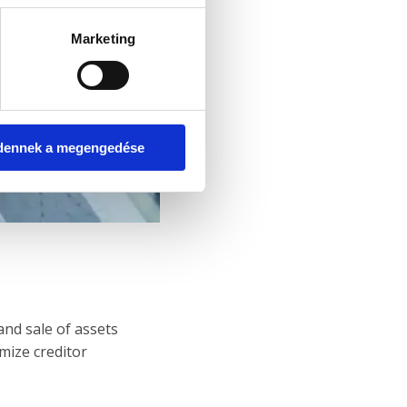
Marketing
dennek a megengedése
nd sale of assets
imize creditor