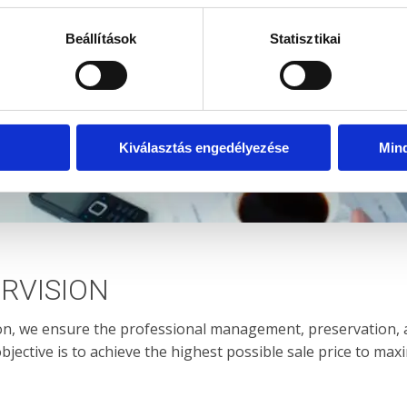
Beállítások
Statisztikai
Kiválasztás engedélyezése
Min
RVISION
on, we ensure the professional management, preservation, a
bjective is to achieve the highest possible sale price to max